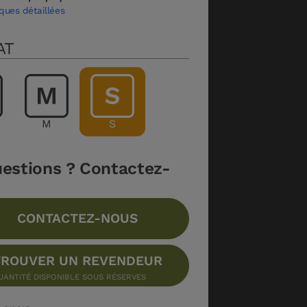
ques détaillées
AT
M
S
estions ? Contactez-
CONTACTEZ-NOUS
ROUVER UN REVENDEUR
UANTITÉ DISPONIBLE SOUS RÉSERVES