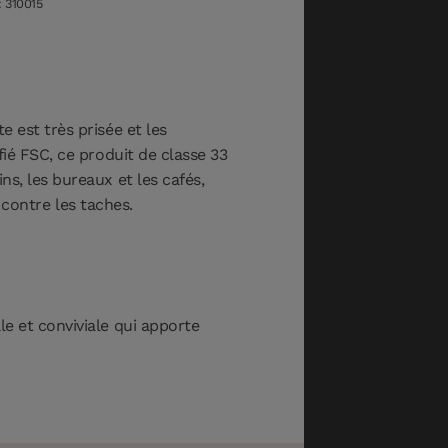
 310015
 est très prisée et les
fié FSC, ce produit de classe 33
s, les bureaux et les cafés,
 contre les taches.
e et conviviale qui apporte