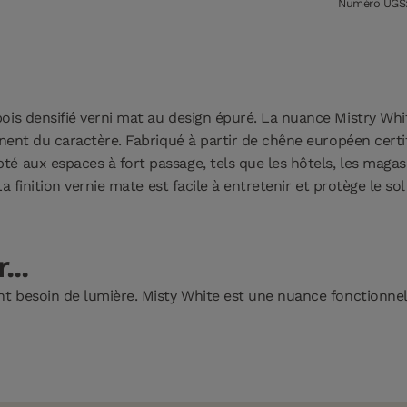
Numéro UGS:
is densifié verni mat au design épuré. La nuance Mistry White
nnent du caractère. Fabriqué à partir de chêne européen certi
 aux espaces à fort passage, tels que les hôtels, les magasin
a finition vernie mate est facile à entretenir et protège le sol
...
t besoin de lumière. Misty White est une nuance fonctionnell