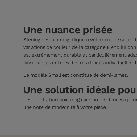
Une nuance prisée
Steninge est un magnifique revêtement de sol en bo
variations de couleur de la catégorie Blend lui do
est extrêmement durable et particulièrement adapté
ainsi que les entrées des résidences individuelles. L
Le modèle Small est constitué de demi-lames.
Une solution idéale pour
Les hôtels, bureaux, magasins ou résidences qui on
une note de modernité à votre pièce.