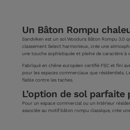
Un Bâton Rompu chaleur
Sandviken est un sol Woodura Bâton Rompu 3.0 qui a
classement Select harmonieux, crée une atmosphère
une touche sophistiquée et pleine de caractère à
Fabriqué en chêne européen certifié FSC et fini av
pour les espaces commerciaux que résidentiels. Le
fiable contre les taches.
L’option de sol parfaite
Pour un espace commercial ou un intérieur résiden
associée au motif bâton rompu classique, crée un