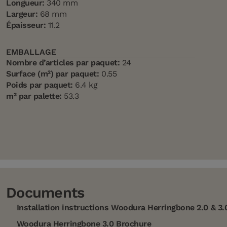
Longueur:
340 mm
Largeur:
68 mm
Épaisseur:
11.2
EMBALLAGE
Nombre d’articles par paquet:
24
Surface (m²) par paquet:
0.55
Poids par paquet:
6.4 kg
m² par palette:
53.3
Documents
Installation instructions Woodura Herringbone 2.0 & 3.
Woodura Herringbone 3.0 Brochure