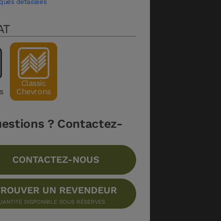
ques détaillées
AT
n
Classic
s
Chevrons
estions ? Contactez-
CONTACTEZ-NOUS
ROUVER UN REVENDEUR
UANTITÉ DISPONIBLE SOUS RÉSERVES