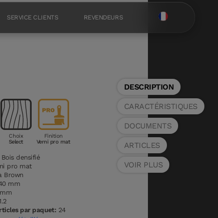
SERVICE CLIENTS
REVENDEURS
DESCRIPTION
CARACTÉRISTIQUES
DOCUMENTS
Choix
Finition
Select
Verni pro mat
ARTICLES
Bois densifié
VOIR PLUS
ni pro mat
a Brown
40 mm
 mm
1.2
ticles par paquet:
24