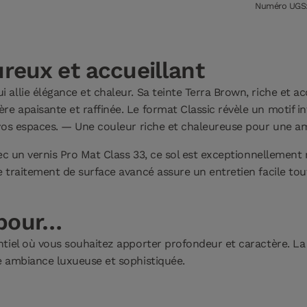
Numéro UGS:
eux et accueillant
llie élégance et chaleur. Sa teinte Terra Brown, riche et acc
 apaisante et raffinée. Le format Classic révèle un motif in
 vos espaces. — Une couleur riche et chaleureuse pour une a
ec un vernis Pro Mat Class 33, ce sol est exceptionnellement r
 traitement de surface avancé assure un entretien facile to
 pour…
tiel où vous souhaitez apporter profondeur et caractère. La 
e ambiance luxueuse et sophistiquée.