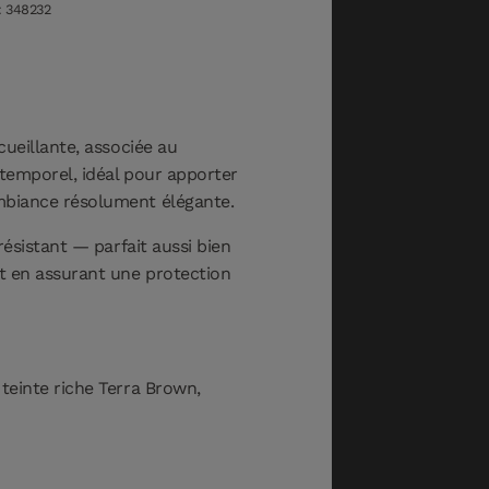
 348232
ueillante, associée au
temporel, idéal pour apporter
mbiance résolument élégante.
ésistant — parfait aussi bien
ut en assurant une protection
teinte riche Terra Brown,