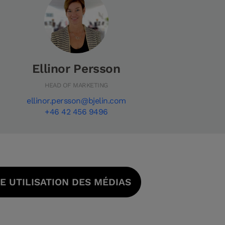
Ellinor Persson
HEAD OF MARKETING
ellinor.persson@bjelin.com
+46 42 456 9496
 UTILISATION DES MÉDIAS