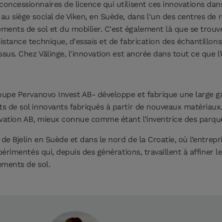
oncessionnaires de licence qui utilisent ces innovations dans
au siège social de Viken, en Suède, dans l'un des centres de
ents de sol et du mobilier. C'est également là que se trouve
stance technique, d'essais et de fabrication des échantillons,
sus. Chez Välinge, l'innovation est ancrée dans tout ce que l’e
groupe Pervanovo Invest AB- développe et fabrique une large
s de sol innovants fabriqués à partir de nouveaux matériaux
ovation AB, mieux connue comme étant l’inventrice des parque
de Bjelin en Suède et dans le nord de la Croatie, où l’entrepr
périmentés qui, depuis des générations, travaillent à affiner 
ements de sol.