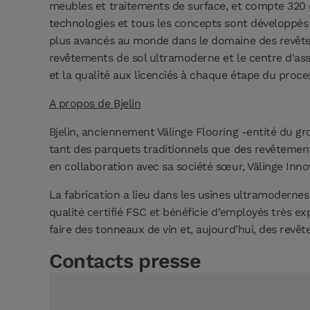
meubles et traitements de surface, et compte 320 c
technologies et tous les concepts sont développés 
plus avancés au monde dans le domaine des revêtem
revêtements de sol ultramoderne et le centre d'assi
et la qualité aux licenciés à chaque étape du proces
A propos de Bjelin
Bjelin, anciennement Välinge Flooring -entité du 
tant des parquets traditionnels que des revêtement
en collaboration avec sa société sœur, Välinge Inn
La fabrication a lieu dans les usines ultramodernes 
qualité certifié FSC et bénéficie d’employés très ex
faire des tonneaux de vin et, aujourd’hui, des revêt
Contacts presse