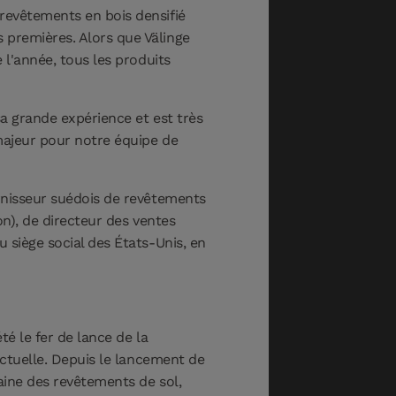
revêtements en bois densifié
 premières. Alors que Välinge
 l'année, tous les produits
sa grande expérience et est très
 majeur pour notre équipe de
urnisseur suédois de revêtements
on), de directeur des ventes
 siège social des États-Unis, en
té le fer de lance de la
actuelle. Depuis le lancement de
aine des revêtements de sol,