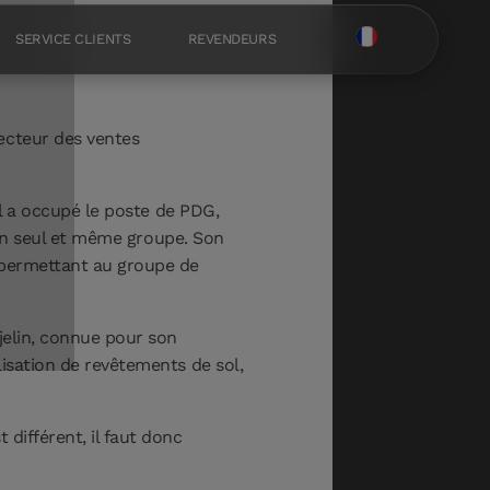
SERVICE CLIENTS
REVENDEURS
ecteur des ventes
il a occupé le poste de PDG,
d'un seul et même groupe. Son
e permettant au groupe de
Bjelin, connue pour son
lisation de revêtements de sol,
différent, il faut donc