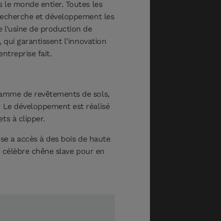
 le monde entier. Toutes les
 recherche et développement les
 l’usine de production de
 qui garantissent l'innovation
ntreprise fait.
 gamme de revêtements de sols,
. Le développement est réalisé
ts à clipper.
ise a accès à des bois de haute
le célèbre chêne slave pour en