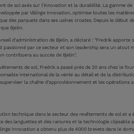
 de sol axés sur l'innovation et la durabilité. La gamme de 
veloppée par Välinge Innovation, optimise toutes les matières
rique des parquets dans ses usines croates. Depuis le début de
que Bjelin.
il d'administration de Bjelin, a déclaré : "Fredrik apporte 
est passionné par ce secteur et son leadership sera un atout
n contribuera au succès de Bjelin".
evêtements de sol, Fredrik a passé près de 20 ans chez le fo
onsable international de la vente au détail et de la distributi
superviser la chaîne d'approvisionnement et les opérations au
ution technique dans le secteur des revêtements de sol et a é
ge des languettes et des rainures et la technologie clipsable 
 Välinge Innovation a obtenu plus de 4000 brevets dans le dom