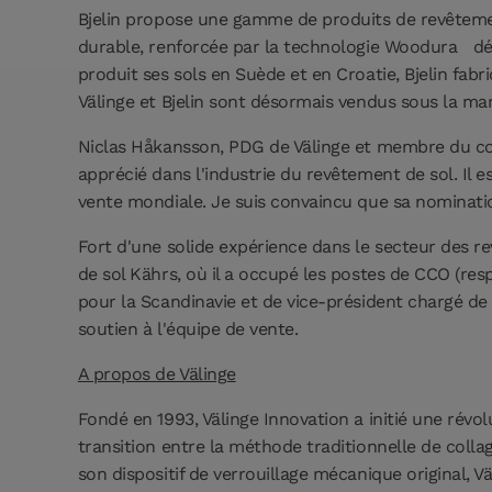
Bjelin propose une gamme de produits de revêtement
durable, renforcée par la technologie Woodura
dé
produit ses sols en Suède et en Croatie, Bjelin fab
Välinge et Bjelin sont désormais vendus sous la mar
Niclas Håkansson, PDG de Välinge et membre du conse
apprécié dans l'industrie du revêtement de sol. Il 
vente mondiale. Je suis convaincu que sa nominatio
Fort d'une solide expérience dans le secteur des r
de sol Kährs, où il a occupé les postes de CCO (resp
pour la Scandinavie et de vice-président chargé de 
soutien à l'équipe de vente.
A propos de Välinge
Fondé en 1993, Välinge Innovation a initié une révol
transition entre la méthode traditionnelle de colla
son dispositif de verrouillage mécanique original,