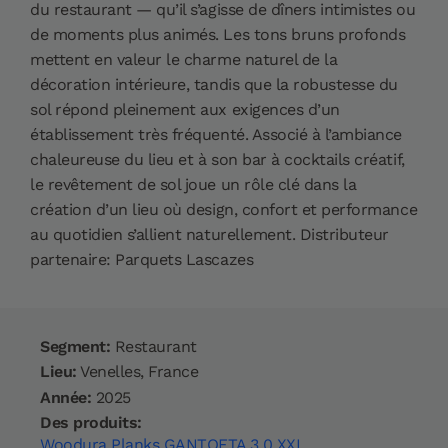
du restaurant — qu’il s’agisse de dîners intimistes ou
de moments plus animés. Les tons bruns profonds
mettent en valeur le charme naturel de la
décoration intérieure, tandis que la robustesse du
sol répond pleinement aux exigences d’un
établissement très fréquenté. Associé à l’ambiance
chaleureuse du lieu et à son bar à cocktails créatif,
le revêtement de sol joue un rôle clé dans la
création d’un lieu où design, confort et performance
au quotidien s’allient naturellement. Distributeur
partenaire: Parquets Lascazes
Segment:
Restaurant
Lieu:
Venelles, France
Année:
2025
Des produits:
Woodura Planks GANTOFTA 3.0 XXL