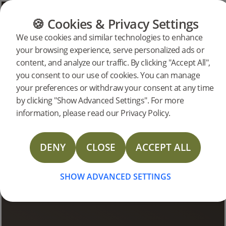
CATÉGORIES
GUIDE DES SOLS
DES P
🍪 Cookies & Privacy Settings
We use cookies and similar technologies to enhance
your browsing experience, serve personalized ads or
Articles sur Bjelin
content, and analyze our traffic. By clicking "Accept All",
you consent to our use of cookies. You can manage
your preferences or withdraw your consent at any time
by clicking "Show Advanced Settings". For more
information, please read our Privacy Policy.
DENY
CLOSE
ACCEPT ALL
SHOW ADVANCED SETTINGS